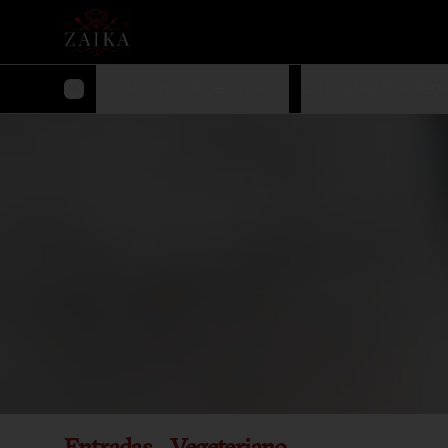
Entradas - Vegeteriano
Entradas No-Veg