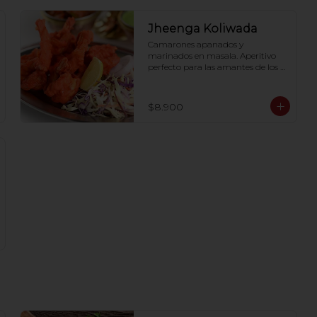
Jheenga Koliwada
Camarones apanados y 
marinados en masala. Aperitivo 
perfecto para las amantes de los 
mariscos.
$8.900