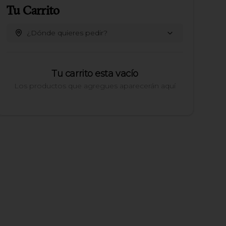
Tu Carrito
¿Dónde quieres pedir?
Tu carrito esta vacío
Los productos que agregues aparecerán aquí