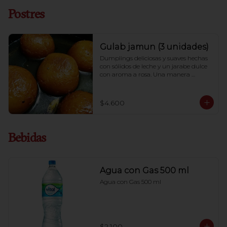
Postres
Gulab jamun (3 unidades)
Dumplings deliciosas y suaves hechas 
con sólidos de leche y un jarabe dulce 
con aroma a rosa. Una manera 
perfecta de terminar la cocina india.
$4.600
Bebidas
Agua con Gas 500 ml
Agua con Gas 500 ml
$2.100