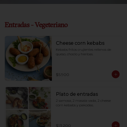
Entradas - Vegeteriano
Cheese corn kebabs
Kebabs fritos crujientes rellenos de 
queso, choclo y hierbas.
$5.900
Plato de entradas
2 samosa, 2 masala vada, 2 cheese 
corn kebabs y pakodas.
$13.200