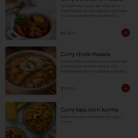
Un auténtico curry del norte de la 
india hecho con berenjena y cocinado 
en una salsa de tomates frescos y 
especias de la india.
$8.600
Curry chole masala
Garbanzos cocinados en una salsa de 
tomate casera recién hecha. Una 
especialidad de la ciudad de punjab en 
india.
$7.990
Curry kaju corn korma
Salsa cremosa mezclada con caju y 
choclo.