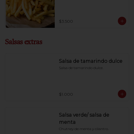
$3.500
Salsas extras
Salsa de tamarindo dulce
Salsa de tamarindo dulce.
$1.000
Salsa verde/ salsa de
menta
Chutney de menta y cilantro.