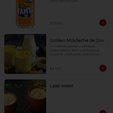
Fanta Naranja Lata
$1.900
Golden Milk/leche de Oro
Una bebida sabrosa y saludable 
preparada con leche y un toque de 
cúrcuma. una bebida auténtica en 
casi todos los hogares de la india.
$4.100
Lassi sweet