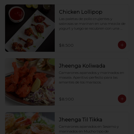
Chicken Lollipop
Las paletas de pollo crujientes y 
sabrosas se marinan en una mezcla de 
yogurt y luego se recubren con una 
mezcla de pan rallado y especias.
$8.500
Jheenga Koliwada
Camarones apanados y marinados en 
masala. Aperitivo perfecto para las 
amantes de los mariscos.
$8.900
Jheenga Til Tikka
Camarones apanados en Sesamo y 
marinados en Mucho tipo de
