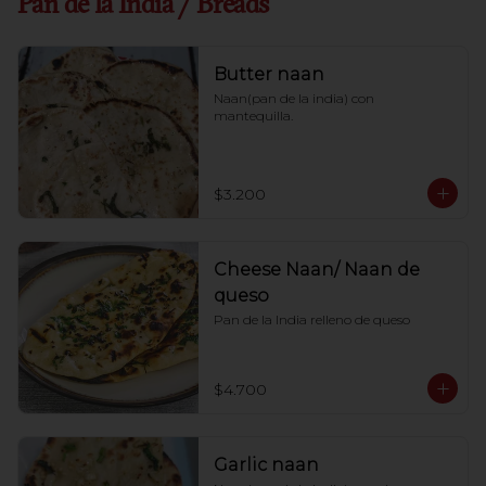
Pan de la India / Breads
Butter naan
Naan(pan de la india) con 
mantequilla.
$3.200
Cheese Naan/ Naan de
queso
Pan de la India relleno de queso
$4.700
Garlic naan