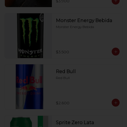
$3.900
Monster Energy Bebida
Monster Energy Bebida
$3.500
Red Bull
Red Bull
$2.600
Sprite Zero Lata