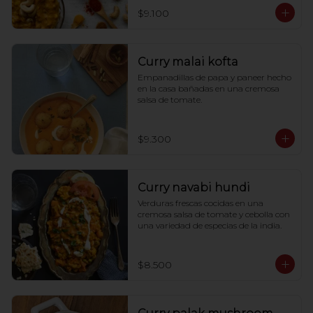
$9.100
Curry malai kofta
Empanadillas de papa y paneer hecho 
en la casa bañadas en una cremosa 
salsa de tomate.
$9.300
Curry navabi hundi
Verduras frescas cocidas en una 
cremosa salsa de tomate y cebolla con 
una variedad de especias de la india.
$8.500