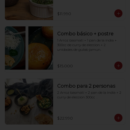
$11.990
Combo básico + postre
1 Arroz basmati + 1 pan de la india + 
300cc de curry de eleccion + 2 
unidades de gulab jamun.
$15.000
Combo para 2 personas
2 Arroz basmati + 2 pan de la india + 2 
curry de eleccion 300cc  .
$22.990