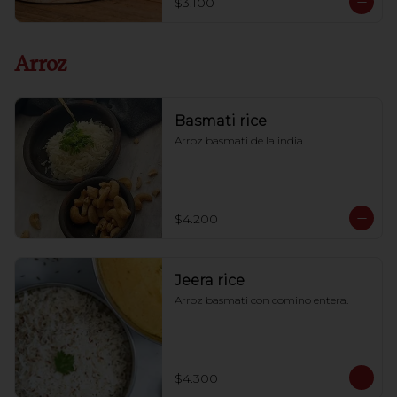
$3.100
Arroz
Basmati rice
Arroz basmati de la india.
$4.200
Jeera rice
Arroz basmati con comino entera.
$4.300